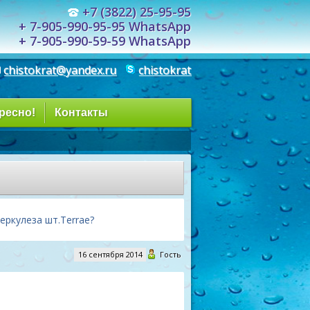
+7 (3822) 25-95-95
+ 7-905-990-95-95 WhatsApp
+ 7-905-990-59-59 WhatsApp
chistokrat@yandex.ru
chistokrat
ресно!
Контакты
ркулеза шт.Terrae?
16 сентября 2014
Гость