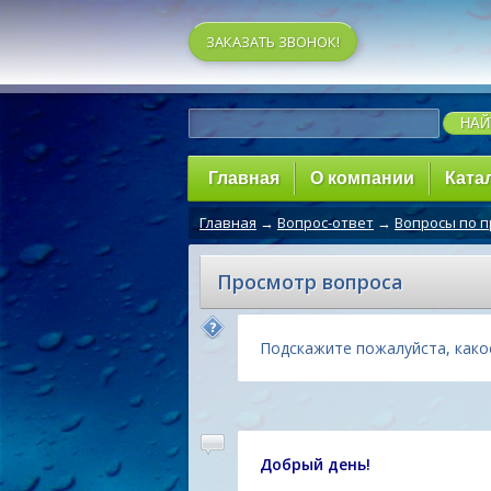
ЗАКАЗАТЬ ЗВОНОК!
Главная
О компании
Ката
Главная
→
Вопрос-ответ
→
Вопросы по 
Просмотр вопроса
Подскажите пожалуйста, како
Добрый день!