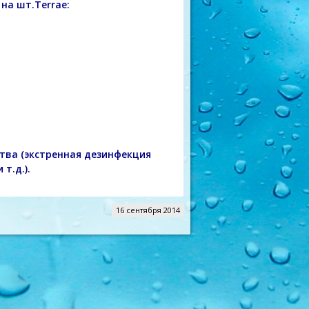
на шт.Terrae:
тва (экстренная дезинфекция
т.д.).
16 сентября 2014