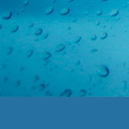
Чистократ ©