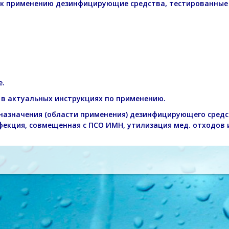
к применению дезинфицирующие средства, тестированные 
е.
в актуальных инструкциях по применению.
 назначения (области применения) дезинфицирующего средс
екция, совмещенная с ПСО ИМН, утилизация мед. отходов и 