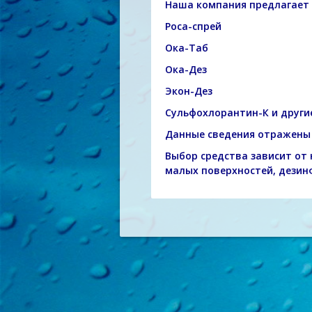
Наша компания предлагает 
Роса-спрей
Ока-Таб
Ока-Дез
Экон-Дез
Сульфохлорантин-К и други
Данные сведения отражены 
Выбор средства зависит от
малых поверхностей, дезинф