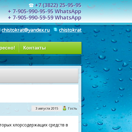
+7 (3822) 25-95-95
+ 7-905-990-95-95 WhatsApp
+ 7-905-990-59-59 WhatsApp
chistokrat@yandex.ru
chistokrat
ресно!
Контакты
3 августа 2015
Гость
торых хлорсодержащих средств в