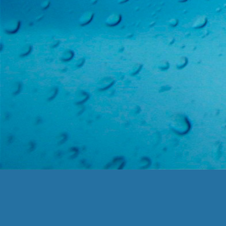
Чистократ ©