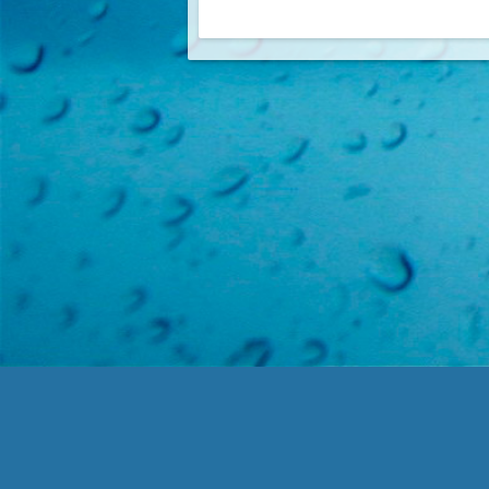
Чистократ ©