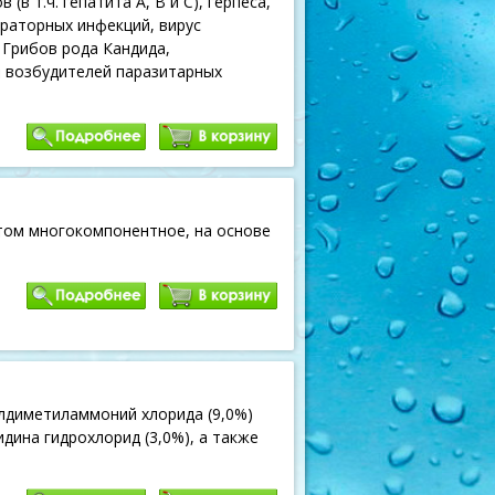
в т.ч. гепатита А, В и С), герпеса,
ираторных инфекций, вирус
 Грибов рода Кандида,
 возбудителей паразитарных
ом многокомпонентное, на основе
лдиметиламмоний хлорида (9,0%)
дина гидрохлорид (3,0%), а также