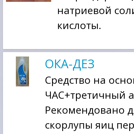
натриевой сол
кислоты.
ОКА-ДЕЗ
Средство на осно
ЧАС+третичный а
Рекомендовано д
скорлупы яиц пе