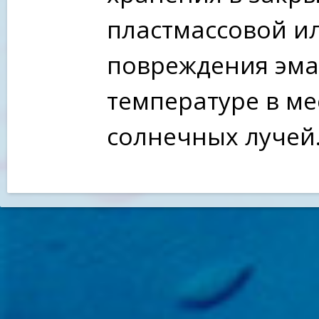
пластмассовой и
повреждения эма
температуре в м
солнечных лучей