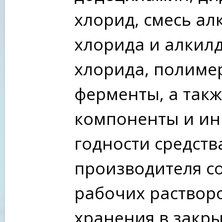
хлорид, смесь а
хлорида и алки
хлорида, полиме
ферменты, а так
компоненты и ин
годности средств
производителя со
рабочих растворо
хранения в закры