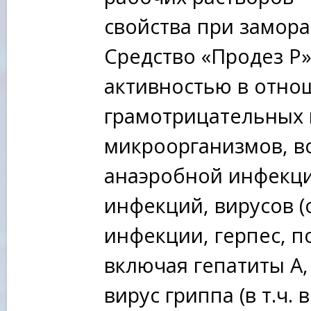
свойства при замор
Средство «Продез Р
активностью в отно
грамотрицательных
микроорганизмов, в
анаэробной инфекци
инфекций, вирусов 
инфекции, герпес, п
включая гепатиты А,
вирус гриппа (в т.ч