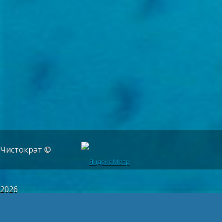
Чистократ ©
2026