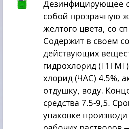
Дезинфицирующее ср
собой прозрачную жи
желтого цвета, со 
Содержит в своем со
действующих вещест
гидрохлорид (Г1ГМГ
хлорид (ЧАС) 4.5%, 
отдушку, воду. Кон
средства 7.5-9,5. Ср
упаковке производит
рабочих растворов —