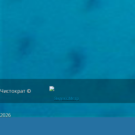
Чистократ ©
2026