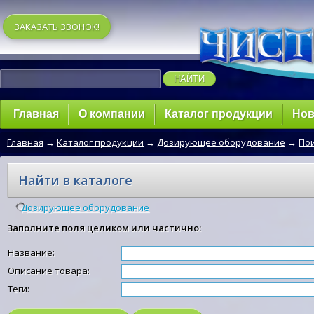
ЗАКАЗАТЬ ЗВОНОК!
Главная
О компании
Каталог продукции
Нов
Главная
→
Каталог продукции
→
Дозирующее оборудование
→
По
Найти в каталоге
Дозирующее оборудование
Заполните поля целиком или частично:
Название:
Описание товара:
Теги: