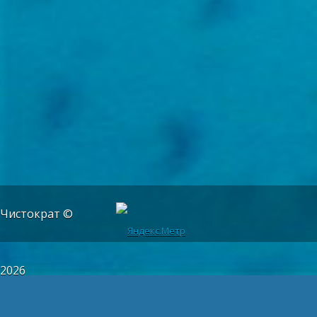
Чистократ ©
2026